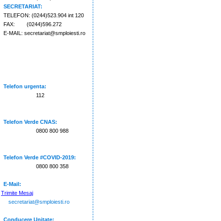
SECRETARIAT:
TELEFON: (0244)523.904 int 120
FAX: (0244)596.272
E-MAIL: secretariat@smploiesti.ro
Telefon urgenta:
112
Telefon Verde CNAS:
0800 800 988
Telefon Verde #COVID-2019:
0800 800 358
E-Mail:
Trimite Mesaj
secretariat@smploiesti.ro
Conducere Unitate: