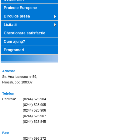
Proiecte Europene
Birou de presa
Licitatii
Chestionare satisfactie
Cum ajung?
Programari
Adresa:
Str. Ana Ipatescu nr.59,
Ploiesti, cod 100337
Telefon:
Centrala:
(0244) 523.904
(0244) 523.905
(0244) 523.906
(0244) 523.907
(0244) 523.845
Fax:
(0244) 596.272