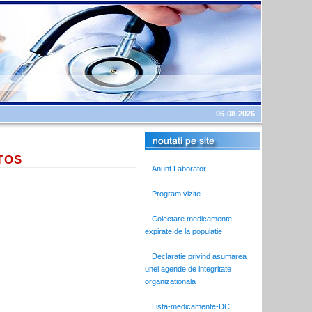
06-08-2026
TOS
Anunt Laborator
Program vizite
Colectare medicamente
expirate de la populatie
Declaratie privind asumarea
unei agende de integritate
organizationala
Lista-medicamente-DCI