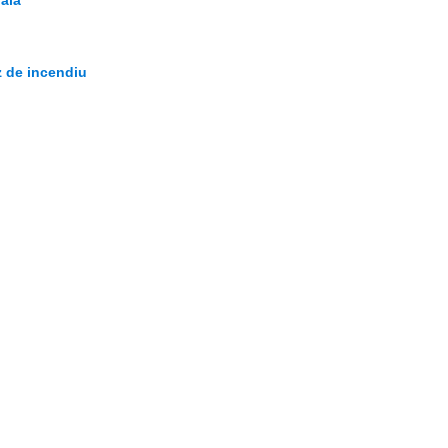
iala
z de incendiu