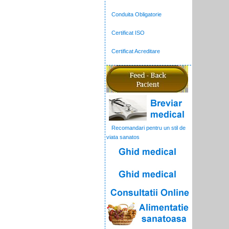
Conduita Obligatorie
Certificat ISO
Certificat Acreditare
Recomandari pentru un stil de
viata sanatos