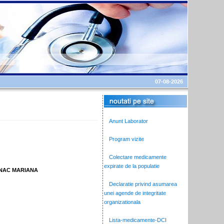
07-08-2026
Anunt Laborator
Program vizite
Colectare medicamente
expirate de la populatie
ANAC MARIANA
Declaratie privind asumarea
unei agende de integritate
organizationala
Lista-medicamente-DCI