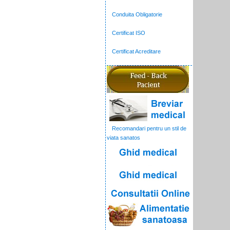
Conduita Obligatorie
Certificat ISO
Certificat Acreditare
Recomandari pentru un stil de
viata sanatos