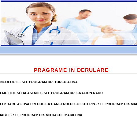
PRAGRAME IN DERULARE
NCOLOGIE - SEF PROGRAM DR. TURCU ALINA
MOFILIE SI TALASEMIEI - SEF PROGRAM DR. CRACIUN RADU
PISTARE ACTIVA PRECOCE A CANCERULUI COL UTERIN - SEF PROGRAM DR. M
ABET - SEF PROGRAM DR. MITRACHE MARILENA