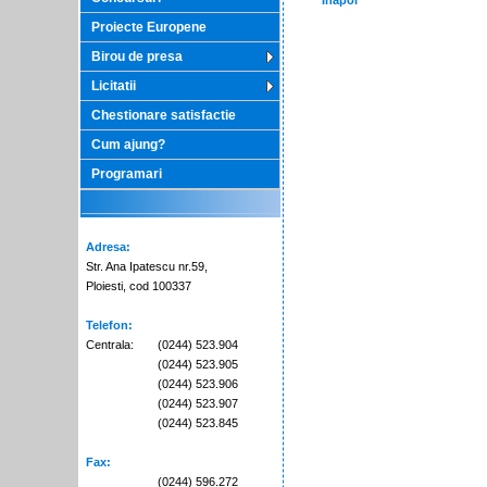
Inapoi
Proiecte Europene
Birou de presa
Licitatii
Chestionare satisfactie
Cum ajung?
Programari
Adresa:
Str. Ana Ipatescu nr.59,
Ploiesti, cod 100337
Telefon:
Centrala:
(0244) 523.904
(0244) 523.905
(0244) 523.906
(0244) 523.907
(0244) 523.845
Fax:
(0244) 596.272