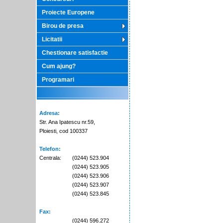
Proiecte Europene
Birou de presa
Licitatii
Chestionare satisfactie
Cum ajung?
Programari
Adresa:
Str. Ana Ipatescu nr.59,
Ploiesti, cod 100337
Telefon:
Centrala:
(0244) 523.904
(0244) 523.905
(0244) 523.906
(0244) 523.907
(0244) 523.845
Fax:
(0244) 596.272