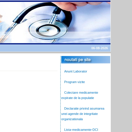
06-08-2026
Anunt Laborator
Program vizite
Colectare medicamente
expirate de la populatie
Declaratie privind asumarea
unei agende de integritate
organizationala
Lista-medicamente-DCI