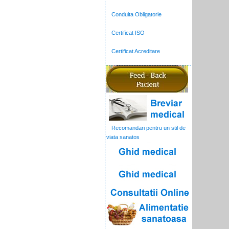
Conduita Obligatorie
Certificat ISO
Certificat Acreditare
Recomandari pentru un stil de
viata sanatos